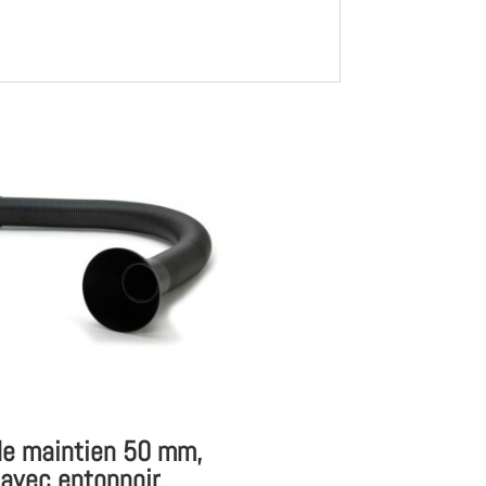
de maintien 50 mm,
 avec entonnoir,