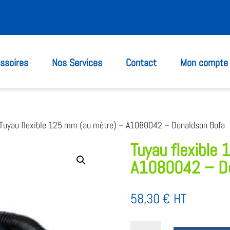
ssoires
Nos Services
Contact
Mon compte
Tuyau flexible 125 mm (au mètre) – A1080042 – Donaldson Bofa
Tuyau flexible
A1080042 – Do
58,30
€
HT
quantité