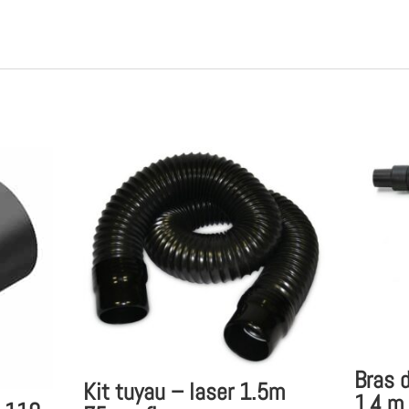
Bras 
Kit tuyau – laser 1.5m
1,4 m