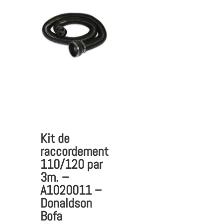
Kit de
raccordement
110/120 par
3m. –
A1020011 –
Donaldson
Bofa