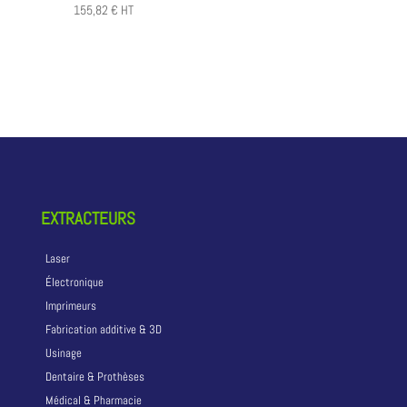
155,82
€
HT
EXTRACTEURS
Laser
Électronique
Imprimeurs
Fabrication additive & 3D
Usinage
Dentaire & Prothèses
Médical & Pharmacie