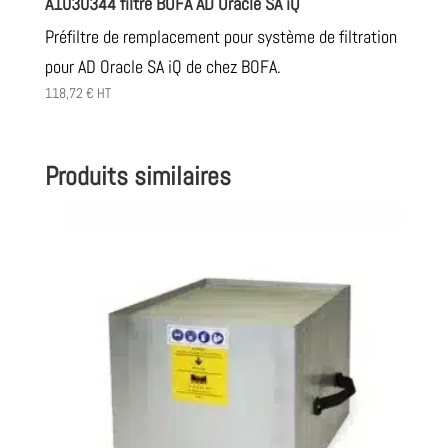
A1030344 filtre BOFA AD Oracle SA iQ
Préfiltre de remplacement pour système de filtration
pour AD Oracle SA iQ de chez BOFA.
118,72
€
HT
Produits similaires