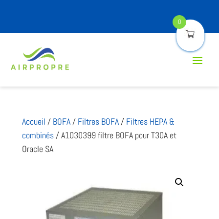
0
Accueil
/
BOFA
/
Filtres BOFA
/
Filtres HEPA &
combinés
/ A1030399 filtre BOFA pour T30A et
Oracle SA