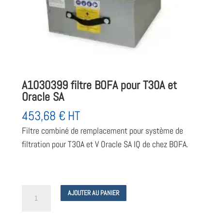
A1030399 filtre BOFA pour T30A et
Oracle SA
453,68
€
HT
Filtre combiné de remplacement pour système de
filtration pour T30A et V Oracle SA IQ de chez BOFA.
quantité
AJOUTER AU PANIER
de