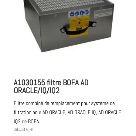
A1030155 filtre BOFA AD
ORACLE/IQ/IQ2
Filtre combiné de remplacement pour système de
filtration pour AD ORACLE, AD ORACLE IQ, AD ORACLE
IQ2 de BOFA.
391,14
€
HT