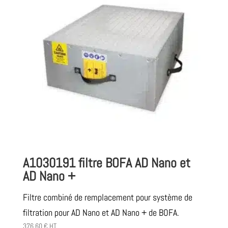
A1030191 filtre BOFA AD Nano et
AD Nano +
Filtre combiné de remplacement pour système de
filtration pour AD Nano et AD Nano + de BOFA.
376,60
€
HT