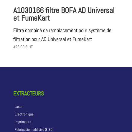
A1030166 filtre BOFA AD Universal
et FumeKart
Filtre combiné de remplacement pour système de
filtration pour AD Universal et FumeKart
428,00
€
HT
EXTRACTEURS
Laser
Électronique
Imprimeurs
Fabrication additive & 3D