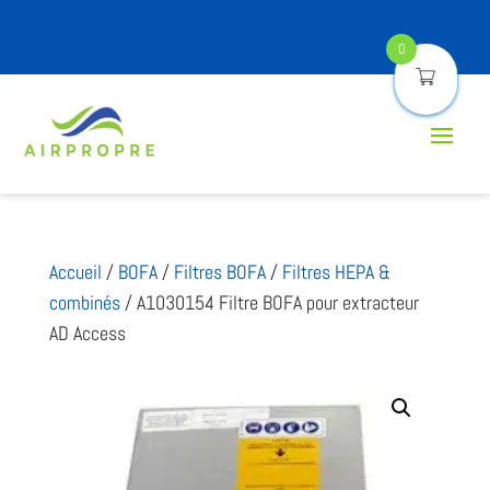
0
Accueil
/
BOFA
/
Filtres BOFA
/
Filtres HEPA &
combinés
/ A1030154 Filtre BOFA pour extracteur
AD Access