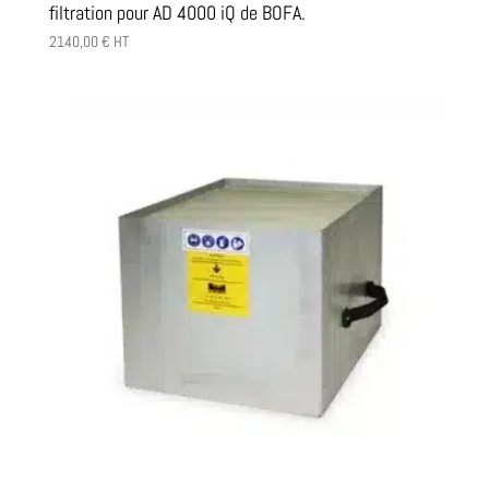
filtration pour AD 4000 iQ de BOFA.
2140,00
€
HT