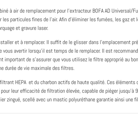
iné à air de remplacement pour l’extracteur BOFA AD Universal/FumeK
 les particules fines de l’air. Afin d’éliminer les fumées, les gaz et
rquage et gravure laser.
taller et à remplacer. Il suffit de le glisser dans l’emplacement prév
e vous avertir lorsqu’il est temps de le remplacer. Il est recommandé
nt important de s’assurer que vous utilisez le filtre approprié au bon
ne durée de vie maximale des filtres.
iltrant HEPA et du charbon actifs de haute qualité. Ces éléments on
s pour leur efficacité de filtration élevée, capable de piéger jusqu’
ier zingué, scellé avec un mastic polyuréthane garantie ainsi une fi