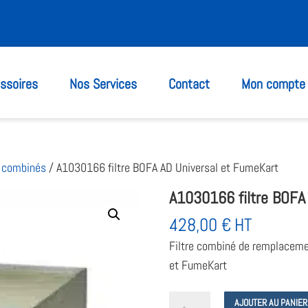
ssoires
Nos Services
Contact
Mon compte
& combinés
/ A1030166 filtre BOFA AD Universal et FumeKart
A1030166 filtre BOFA
428,00
€
HT
Filtre combiné de remplacemen
et FumeKart
quantité
AJOUTER AU PANIER