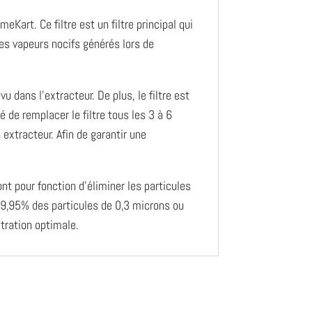
art. Ce filtre est un filtre principal qui
 les vapeurs nocifs générés lors de
u dans l’extracteur. De plus, le filtre est
 de remplacer le filtre tous les 3 à 6
 extracteur. Afin de garantir une
t pour fonction d’éliminer les particules
à 99,95% des particules de 0,3 microns ou
ltration optimale.