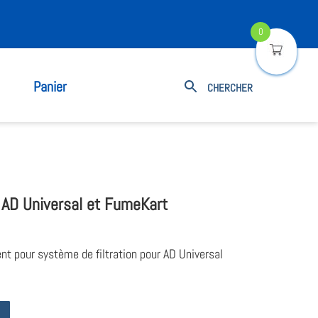
0
Panier
 AD Universal et FumeKart
t pour système de filtration pour AD Universal