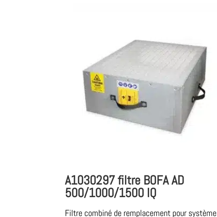
A1030297 filtre BOFA AD
500/1000/1500 IQ
Filtre combiné de remplacement pour système