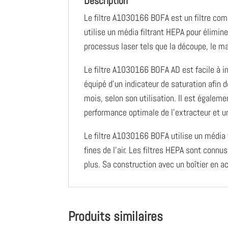
Description
Le filtre A1030166 BOFA est un filtre comb
utilise un média filtrant HEPA pour éliminer
processus laser tels que la découpe, le ma
Le filtre A1030166 BOFA AD est facile à ins
équipé d’un indicateur de saturation afin d
mois, selon son utilisation. Il est égaleme
performance optimale de l’extracteur et u
Le filtre A1030166 BOFA utilise un média f
fines de l’air. Les filtres HEPA sont connu
plus. Sa construction avec un boîtier en ac
Produits similaires