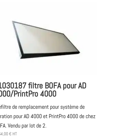
1030187 filtre BOFA pour AD
000/PrintPro 4000
éfiltre de remplacement pour système de
ltration pour AD 4000 et PrintPro 4000 de chez
FA. Vendu par lot de 2.
64,00
€
HT