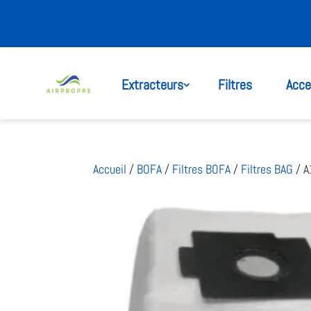
Extracteurs
Filtres
Acce
Accueil
/
BOFA
/
Filtres BOFA
/
Filtres BAG
/ A