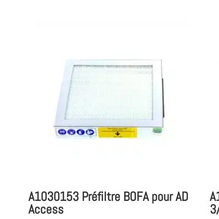
A1030153 Préfiltre BOFA pour AD
A
Access
3