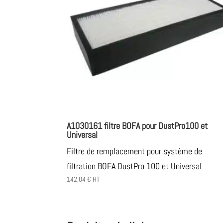
A1030161 filtre BOFA pour DustPro100 et
Universal
Filtre de remplacement pour système de
filtration BOFA DustPro 100 et Universal
142,04
€
HT