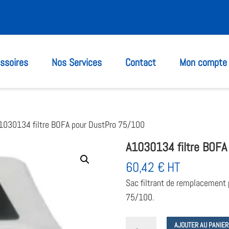
ssoires
Nos Services
Contact
Mon compte
1030134 filtre BOFA pour DustPro 75/100
A1030134 filtre BOFA
60,42
€
HT
Sac filtrant de remplacement 
75/100.
quantité
AJOUTER AU PANIER