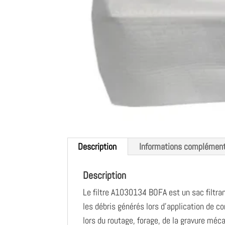
Description
Informations complément
Description
Le filtre A1030134 BOFA est un sac filtra
les débris générés lors d’application de 
lors du routage, forage, de la gravure méc