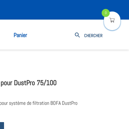
0
Panier
 pour DustPro 75/100
pour système de filtration BOFA DustPro