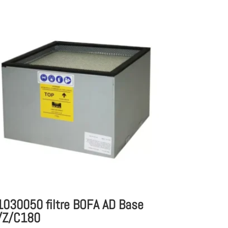
1030050 filtre BOFA AD Base
/Z/C180