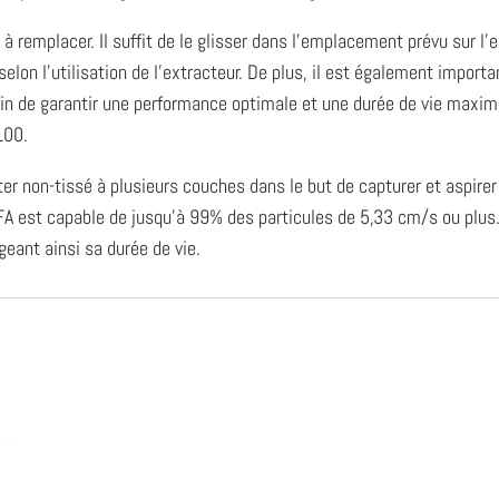
t à remplacer. Il suffit de le glisser dans l’emplacement prévu sur l
selon l’utilisation de l’extracteur. De plus, il est également importa
Afin de garantir une performance optimale et une durée de vie maxima
100.
er non-tissé à plusieurs couches dans le but de capturer et aspire
FA est capable de jusqu’à 99% des particules de 5,33 cm/s ou plus.
ngeant ainsi sa durée de vie.