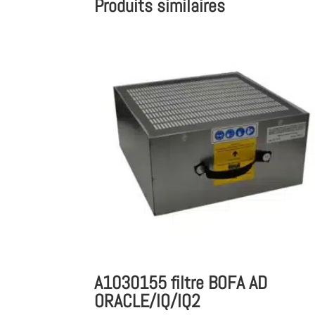
Produits similaires
A1030155 filtre BOFA AD
ORACLE/IQ/IQ2