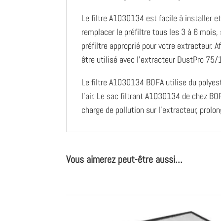
Le filtre A1030134 est facile à installer e
remplacer le préfiltre tous les 3 à 6 mois, 
préfiltre approprié pour votre extracteur. 
être utilisé avec l’extracteur DustPro 75/
Le filtre A1030134 BOFA utilise du polyest
l’air. Le sac filtrant A1030134 de chez BO
charge de pollution sur l’extracteur, prolo
Vous aimerez peut-être aussi…