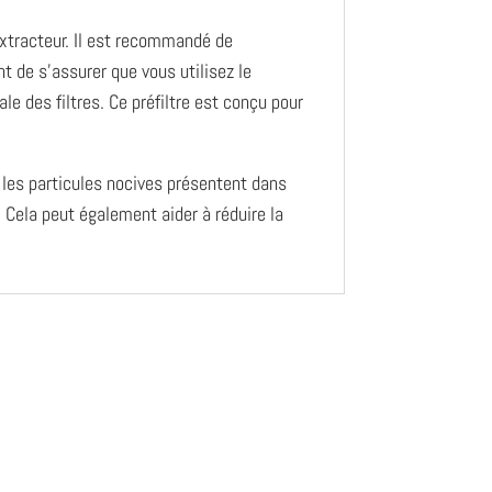
’extracteur. Il est recommandé de
nt de s’assurer que vous utilisez le
le des filtres. Ce préfiltre est conçu pour
r les particules nocives présentent dans
 Cela peut également aider à réduire la