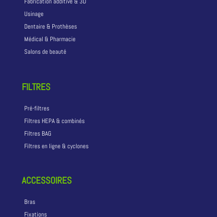
Fabrication additive & 3D
Usinage
Dentaire & Prothèses
Médical & Pharmacie
Salons de beauté
FILTRES
Pré-filtres
Filtres HEPA & combinés
Filtres BAG
Filtres en ligne & cyclones
ACCESSOIRES
Bras
Fixations