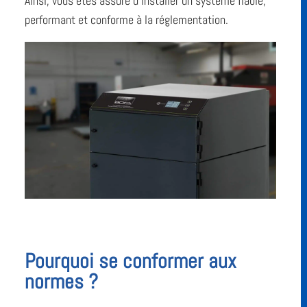
Ainsi, vous êtes assuré d’installer un système fiable,
performant et conforme à la réglementation.
Pourquoi se conformer aux
normes ?