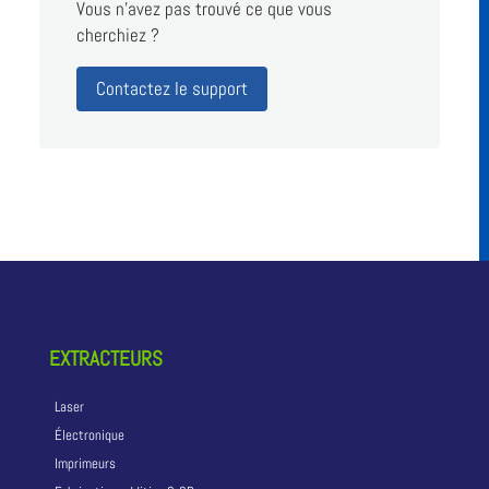
Vous n'avez pas trouvé ce que vous
cherchiez ?
Contactez le support
EXTRACTEURS
Laser
Électronique
Imprimeurs