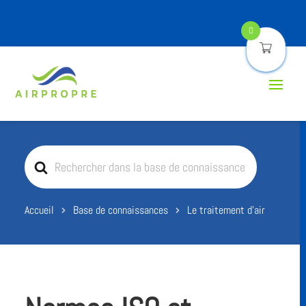
0
Rechercher
Accueil
Base de connaissances
Le traitement d'air