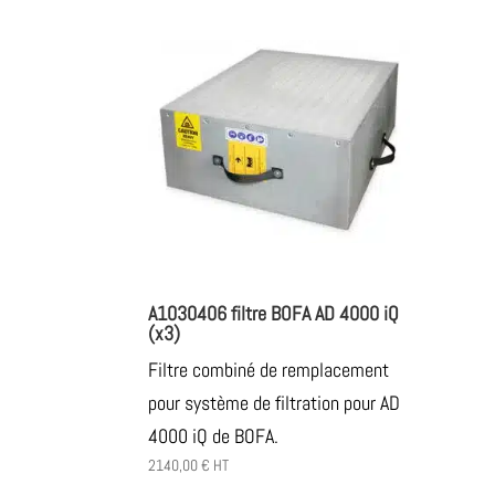
A1030406 filtre BOFA AD 4000 iQ
(x3)
Filtre combiné de remplacement
pour système de filtration pour AD
4000 iQ de BOFA.
2140,00
€
HT