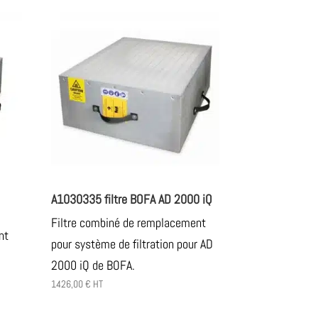
A1030335 filtre BOFA AD 2000 iQ
Filtre combiné de remplacement
nt
pour système de filtration pour AD
2000 iQ de BOFA.
1426,00
€
HT