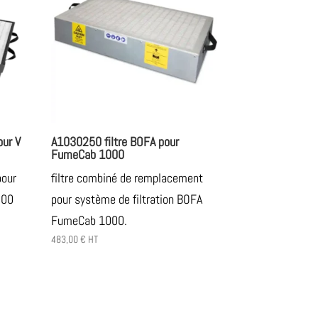
our V
A1030250 filtre BOFA pour
FumeCab 1000
pour
filtre combiné de remplacement
000
pour système de filtration BOFA
FumeCab 1000.
483,00
€
HT