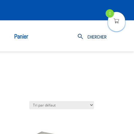
0
Panier