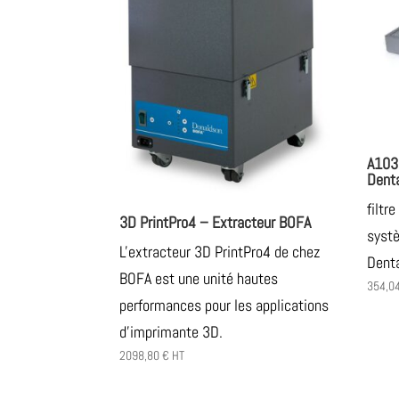
A103
Dent
filtr
3D PrintPro4 – Extracteur BOFA
systè
L'extracteur 3D PrintPro4 de chez
Dent
BOFA est une unité hautes
354,0
performances pour les applications
d'imprimante 3D.
2098,80
€
HT