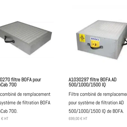
0270 filtre BOFA pour
A1030297 filtre BOFA AD
Cab 700
500/1000/1500 IQ
e combiné de remplacement
Filtre combiné de remplaceme
système de filtration BOFA
pour système de filtration AD
Cab 700.
500/1000/1500 IQ de BOFA.
2
€
HT
699,00
€
HT