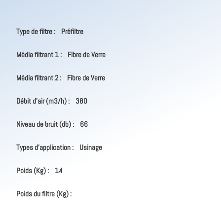
Type de filtre :
Préfiltre
Média filtrant 1 :
Fibre de Verre
Média filtrant 2 :
Fibre de Verre
Débit d'air (m3/h) :
380
Niveau de bruit (db) :
66
Types d'application :
Usinage
Poids (Kg) :
14
Poids du filtre (Kg) :