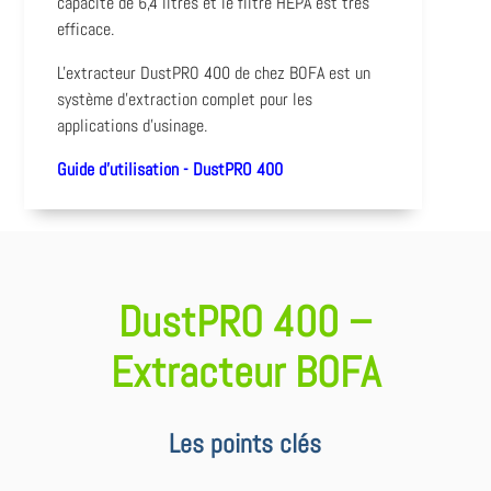
capacité de 6,4 litres et le filtre HEPA est très
efficace.
L'extracteur DustPRO 400 de chez BOFA est un
système d'extraction complet pour les
applications d'usinage.
Guide d'utilisation - DustPRO 400
DustPRO 400 –
Extracteur BOFA
Les points clés