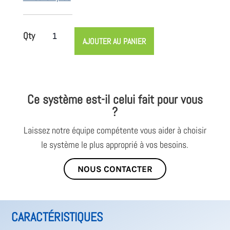
quantité
AJOUTER AU PANIER
de
DustPRO
400
-
Ce système est-il celui fait pour vous
Extracteur
?
BOFA
Laissez notre équipe compétente vous aider à choisir
le système le plus approprié à vos besoins.
NOUS CONTACTER
CARACTÉRISTIQUES