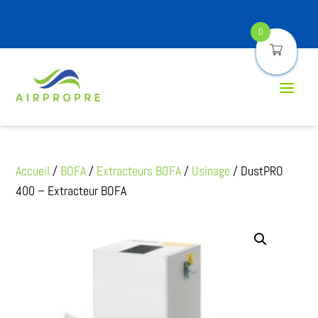
0
Accueil
/
BOFA
/
Extracteurs BOFA
/
Usinage
/ DustPRO
400 – Extracteur BOFA