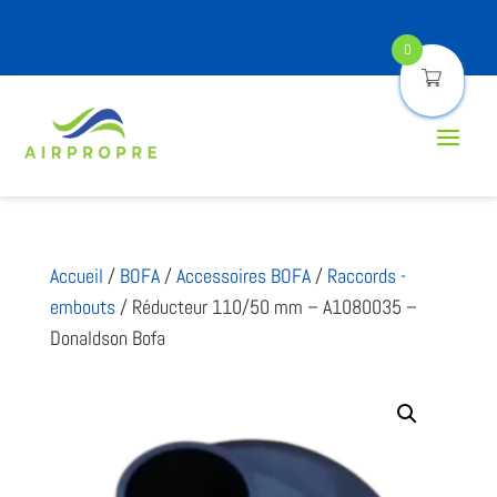
0
Accueil
/
BOFA
/
Accessoires BOFA
/
Raccords -
embouts
/ Réducteur 110/50 mm – A1080035 –
Donaldson Bofa