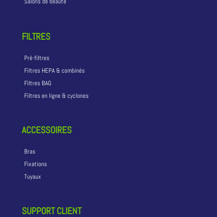
Salons de beauté
FILTRES
Pré-filtres
Filtres HEPA & combinés
Filtres BAG
Filtres en ligne & cyclones
ACCESSOIRES
Bras
Fixations
Tuyaux
SUPPORT CLIENT