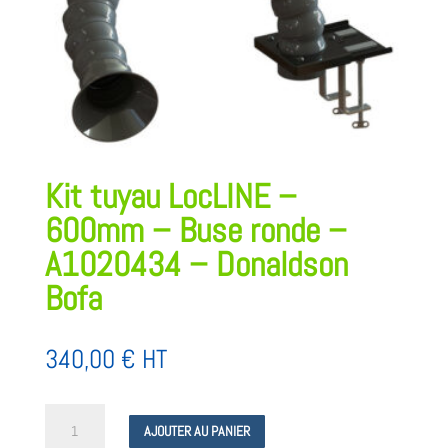
Kit tuyau LocLINE –
600mm – Buse ronde –
A1020434 – Donaldson
Bofa
340,00
€
HT
quantité
AJOUTER AU PANIER
de