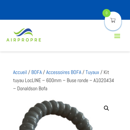
0
Accueil
/
BOFA
/
Accessoires BOFA
/
Tuyaux
/ Kit
tuyau LocLINE – 600mm – Buse ronde – A1020434
– Donaldson Bofa