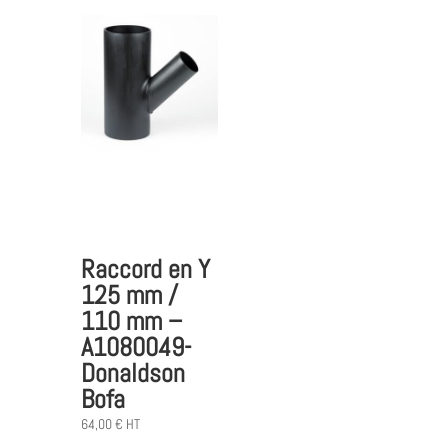
Raccord en Y
125 mm /
110 mm –
A1080049-
Donaldson
Bofa
64,00
€
HT