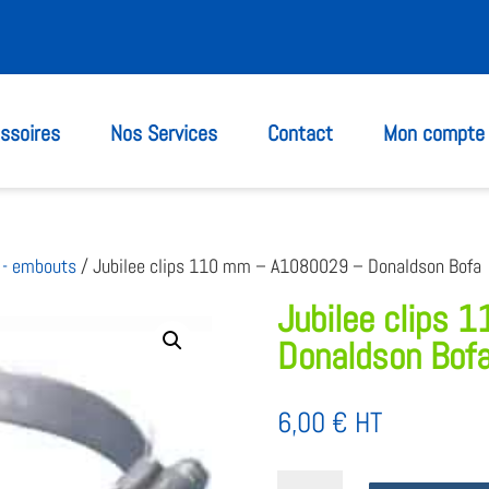
ssoires
Nos Services
Contact
Mon compte
 - embouts
/ Jubilee clips 110 mm – A1080029 – Donaldson Bofa
Jubilee clips
Donaldson Bof
6,00
€
HT
quantité