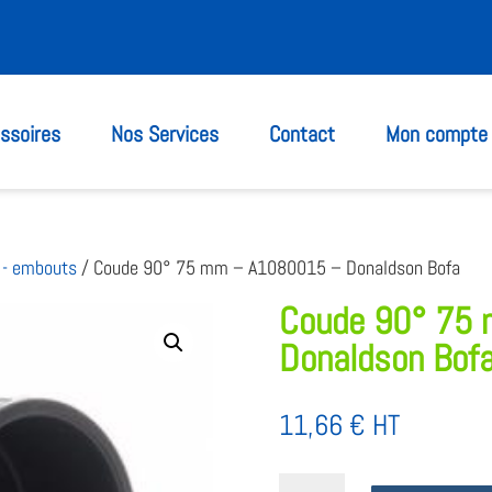
ssoires
Nos Services
Contact
Mon compte
 - embouts
/ Coude 90° 75 mm – A1080015 – Donaldson Bofa
Coude 90° 75
Donaldson Bof
11,66
€
HT
quantité