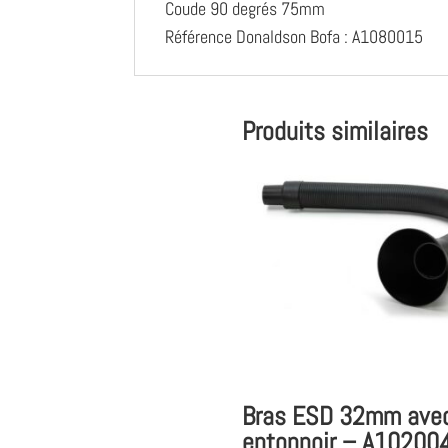
Coude 90 degrés 75mm
Référence Donaldson Bofa : A1080015
Produits similaires
Bras ESD 32mm ave
entonnoir – A10200