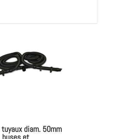
e tuyaux diam. 50mm
 buses et