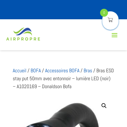
0
Accueil
/
BOFA
/
Accessoires BOFA
/
Bras
/ Bras ESD
stay put 50mm avec entonnoir – lumière LED (noir)
– A1020169 – Donaldson Bofa