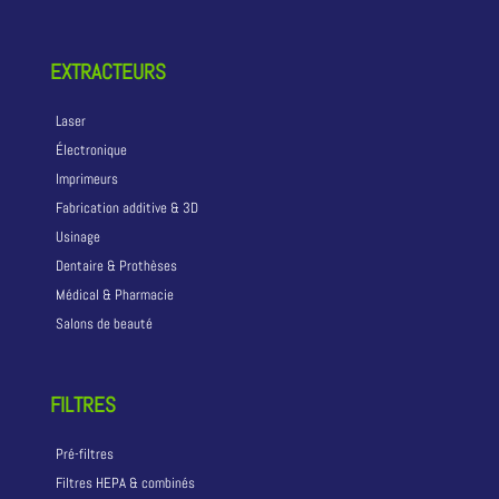
EXTRACTEURS
Laser
Électronique
Imprimeurs
Fabrication additive & 3D
Usinage
Dentaire & Prothèses
Médical & Pharmacie
Salons de beauté
FILTRES
Pré-filtres
Filtres HEPA & combinés