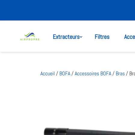
Extracteurs
Filtres
Acce
Accueil
/
BOFA
/
Accessoires BOFA
/
Bras
/ Br