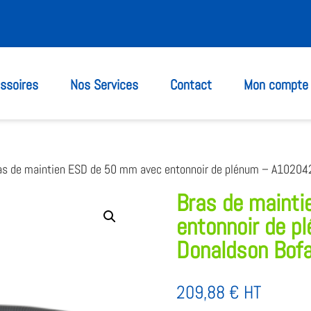
ssoires
Nos Services
Contact
Mon compte
as de maintien ESD de 50 mm avec entonnoir de plénum – A10204
Bras de maint
entonnoir de 
Donaldson Bof
209,88
€
HT