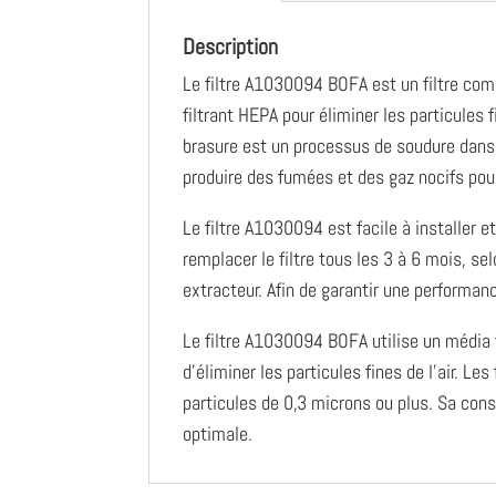
Description
Le filtre A1030094 BOFA est un filtre comb
filtrant HEPA pour éliminer les particules 
brasure est un processus de soudure dans 
produire des fumées et des gaz nocifs pour 
Le filtre A1030094 est facile à installer e
remplacer le filtre tous les 3 à 6 mois, se
extracteur. Afin de garantir une performan
Le filtre A1030094 BOFA utilise un média f
d’éliminer les particules fines de l’air. L
particules de 0,3 microns ou plus. Sa const
optimale.