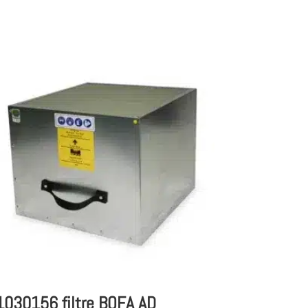
1030156 filtre BOFA AD