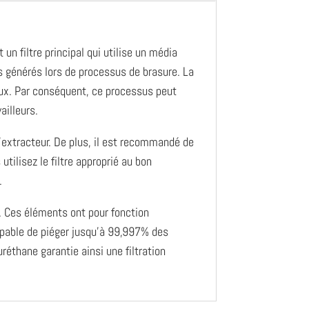
un filtre principal qui utilise un média
ifs générés lors de processus de brasure. La
aux. Par conséquent, ce processus peut
ailleurs.
 l’extracteur. De plus, il est recommandé de
utilisez le filtre approprié au bon
.
é. Ces éléments ont pour fonction
 capable de piéger jusqu’à 99,997% des
réthane garantie ainsi une filtration