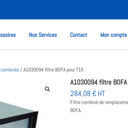
ssoires
Nos Services
Contact
Mon compte
& combinés
/ A1030094 filtre BOFA pour T15
A1030094 filtre BOFA
284,08
€
HT
Filtre combiné de remplacemen
BOFA.