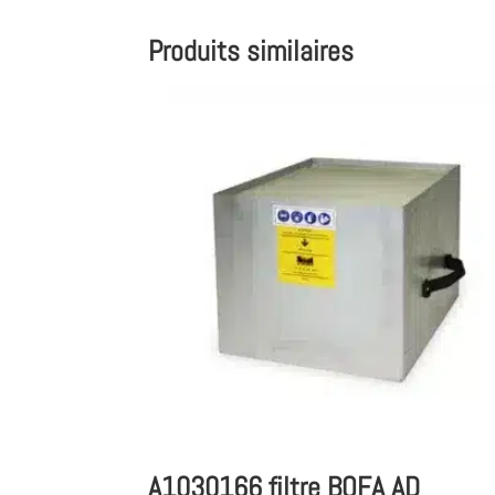
Produits similaires
A1030166 filtre BOFA AD