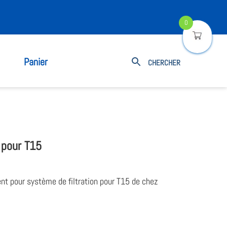
0
Panier
 pour T15
t pour système de filtration pour T15 de chez