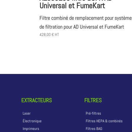
Universal et FumeKart
Filtre combiné de remplacement pour système
de filtration pour AD Universal et FumeKart
428,00
€
HT
EXTRACTEURS
FILTRES
Laser
Pré-filtres
Électronique
Filtres HEPA & combinés
Imprimeurs
Filtres BAG