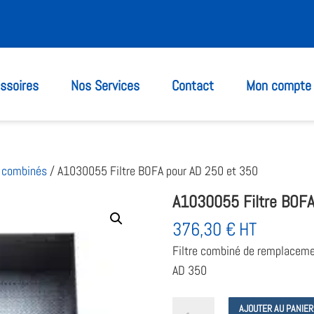
ssoires
Nos Services
Contact
Mon compte
& combinés
/ A1030055 Filtre BOFA pour AD 250 et 350
A1030055 Filtre BOFA
376,30
€
HT
Filtre combiné de remplacemen
AD 350
quantité
AJOUTER AU PANIER