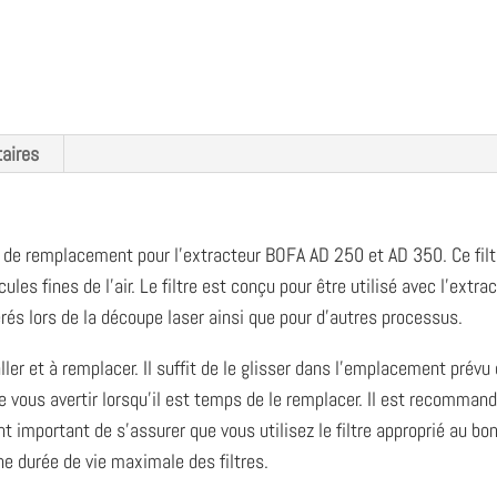
aires
 de remplacement pour l’extracteur BOFA AD 250 et AD 350. Ce filtre 
ules fines de l’air. Le filtre est conçu pour être utilisé avec l’extr
rés lors de la découpe laser ainsi que pour d’autres processus.
er et à remplacer. Il suffit de le glisser dans l’emplacement prévu d
e vous avertir lorsqu’il est temps de le remplacer. Il est recommandé
nt important de s’assurer que vous utilisez le filtre approprié au bon
ne durée de vie maximale des filtres.