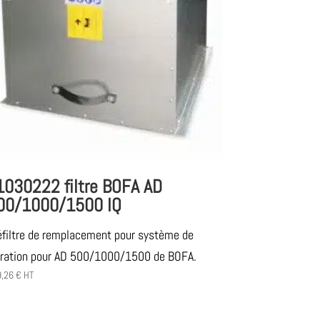
1030222 filtre BOFA AD
00/1000/1500 IQ
éfiltre de remplacement pour système de
ltration pour AD 500/1000/1500 de BOFA.
9,26
€
HT