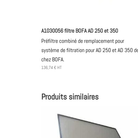
A1030056 filtre BOFA AD 250 et 350
Préfiltre combiné de remplacement pour
système de filtration pour AD 250 et AD 350 d
chez BOFA.
136,74
€
HT
Produits similaires