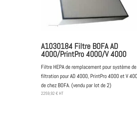
A1030184 Filtre BOFA AD
4000/PrintPro 4000/V 4000
Filtre HEPA de remplacement pour système de
filtration pour AD 4000, PrintPro 4000 et V 40
de chez BOFA. (vendu par lot de 2)
2259,92
€
HT