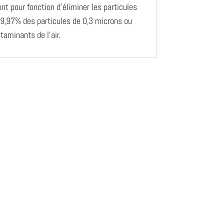
t pour fonction d’éliminer les particules
à 99,97% des particules de 0,3 microns ou
ntaminants de l’air.