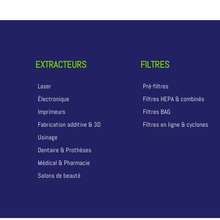
EXTRACTEURS
FILTRES
Laser
Pré-filtres
Électronique
Filtres HEPA & combinés
Imprimeurs
Filtres BAG
Fabrication additive & 3D
Filtres en ligne & cyclones
Usinage
Dentaire & Prothèses
Médical & Pharmacie
Salons de beauté