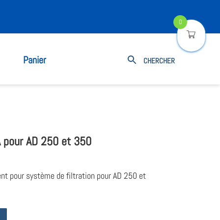
0
Panier
 pour AD 250 et 350
t pour système de filtration pour AD 250 et