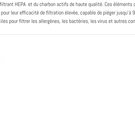
iltrant HEPA et du charbon actifs de haute qualité. Ces éléments on
s pour leur efficacité de filtration élevée, capable de piéger jusqu’
iles pour filtrer les allergènes, les bactéries, les virus et autres co