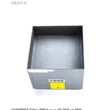
339,20
€
HT