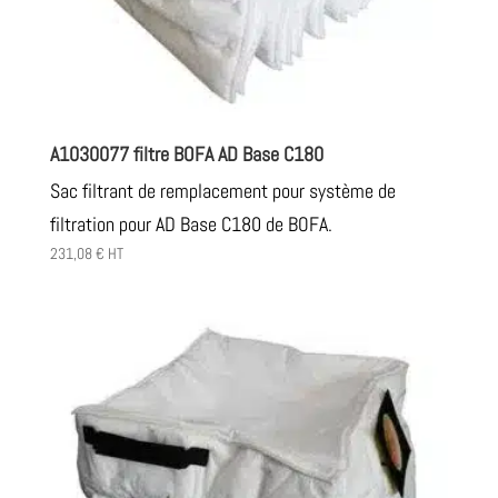
A1030077 filtre BOFA AD Base C180
Sac filtrant de remplacement pour système de
filtration pour AD Base C180 de BOFA.
231,08
€
HT