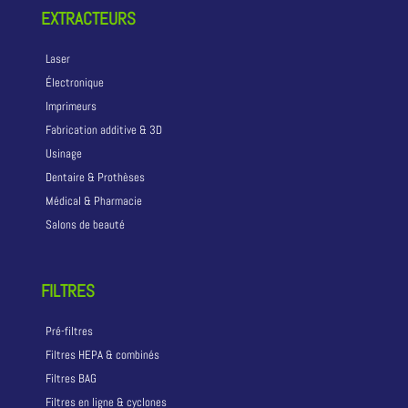
EXTRACTEURS
Laser
Électronique
Imprimeurs
Fabrication additive & 3D
Usinage
Dentaire & Prothèses
Médical & Pharmacie
Salons de beauté
FILTRES
Pré-filtres
Filtres HEPA & combinés
Filtres BAG
Filtres en ligne & cyclones