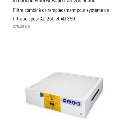
A1030055 Filtre BOFA pour AD 250 et 350
Filtre combiné de remplacement pour système de
filtration pour AD 250 et AD 350
376,30
€
HT